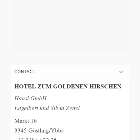
CONTACT
HOTEL ZUM GOLDENEN HIRSCHEN
Hausl GmbH
Engelbert und Silvia Zettel
Markt 16
3345 Göstling/Ybbs
+43 7484 / 22 25