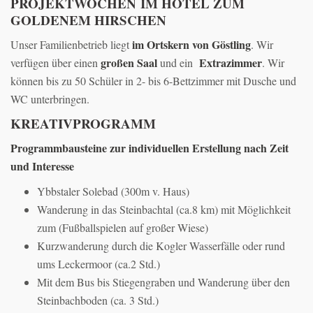
PROJEKTWOCHEN IM HOTEL ZUM
GOLDENEM HIRSCHEN
im Ortskern von Göstling
Unser Familienbetrieb liegt
. Wir
großen Saal
Extrazimmer
verfügen über einen
und ein
. Wir
können bis zu 50 Schüler in 2- bis 6-Bettzimmer mit Dusche und
WC unterbringen.
KREATIVPROGRAMM
Programmbausteine zur individuellen Erstellung nach Zeit
und Interesse
Ybbstaler Solebad (300m v. Haus)
Wanderung in das Steinbachtal (ca.8 km) mit Möglichkeit
zum (Fußballspielen auf großer Wiese)
Kurzwanderung durch die Kogler Wasserfälle oder rund
ums Leckermoor (ca.2 Std.)
Mit dem Bus bis Stiegengraben und Wanderung über den
Steinbachboden (ca. 3 Std.)