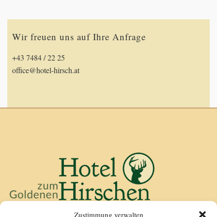
Wir freuen uns auf Ihre Anfrage
+43 7484 / 22 25
office@hotel-hirsch.at
Kirchenwirt Göstling
Zustimmung verwalten
Göstling 16